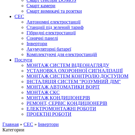
Смарт сенсори DOMOS
Смарт камери
Смарт вимикачі та розетки
СЕС
Автономні електростанції
Станциії під зелений тариф
Гібридні електростанції
Сонячні панелі
Інвертори
Акумуляторні батареї
Комплектуючі для електростанцій
Послуги
МОНТАЖ СИСТЕМ ВІДЕОНАГЛЯДУ
УСТАНОВКА ОХОРОННОЇ СИГНАЛІЗАЦІЇ
МОНТАЖ СИСТЕМ КОНТРОЛЮ ДОСТУПОМ
ІНСТАЛЯЦІЯ СИСТЕМ "РОЗУМНИЙ ДІМ"
МОНТАЖ АВТОМАТИКИ ВОРІТ
МОНТАЖ СКС
МОНТАЖ КОНДИЦІОНЕРІВ
РЕМОНТ, СЕРВІС КОНДИЦІОНЕРІВ
ЕЛЕКТРОМОНТАЖНІ РОБОТИ
ПРОЕКТНІ РОБОТИ
Главная
»
СЕС
»
Інвертори
Категории