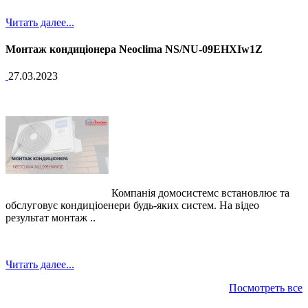
Читать далее...
Монтаж кондиціонера Neoclima NS/NU-09EHXIw1Z
27.03.2023
Компанія домосистемс встановлює та
обслуговує кондиціоенери будь-яких систем. На відео
результат монтаж ..
Читать далее...
Посмотреть все