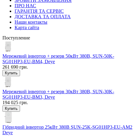
ЗРОБИТИ ЗАМОВЛЕННЯ
ПРО НАС
ГАРАНТІЯ ТА СЕРВІС
ДОСТАВКА ТА ОПЛАТА
Наши контакты
Карта сайта
Поступление
Мережевий інвертор + резерв 50кВт 380В, SUN-50K-
SG01HP3-EU-BM4, Deye
261 690 грн.
Мережевий інвертор + резерв 30кВт 380В, SUN-30K-
SG01HP3-EU-BM3, Deye
194 025 грн.
Гібридний інвертор 25кВт 380В SUN-25K-SG01HP3-EU-AM2
Deye