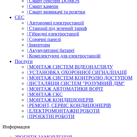
| Смарт сенсори DOMOS
| Смарт камери
| Смарт вимикачі та розетки
СЕС
| Автономні електростанції
| Станциії під зелений тариф
| Гібридні електростанції
| Сонячні панелі
| Інвертори
| Акумуляторні батареї
| Комплектуючі для електростанцій
Послуги
| МОНТАЖ СИСТЕМ ВІДЕОНАГЛЯДУ
| УСТАНОВКА ОХОРОННОЇ СИГНАЛІЗАЦІЇ
| МОНТАЖ СИСТЕМ КОНТРОЛЮ ДОСТУПОМ
| ІНСТАЛЯЦІЯ СИСТЕМ "РОЗУМНИЙ ДІМ"
| МОНТАЖ АВТОМАТИКИ ВОРІТ
| МОНТАЖ СКС
| МОНТАЖ КОНДИЦІОНЕРІВ
| РЕМОНТ, СЕРВІС КОНДИЦІОНЕРІВ
| ЕЛЕКТРОМОНТАЖНІ РОБОТИ
| ПРОЕКТНІ РОБОТИ
Информация