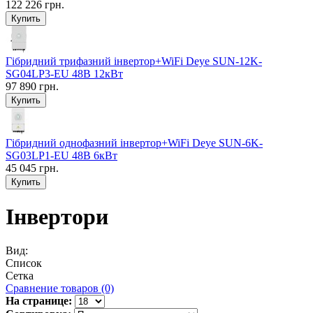
122 226 грн.
Гібридний трифазний інвертор+WiFi Deye SUN-12K-
SG04LP3-EU 48В 12кВт
97 890 грн.
Гібридний однофазний інвертор+WiFi Deye SUN-6K-
SG03LP1-EU 48В 6кВт
45 045 грн.
Інвертори
Вид:
Список
Сетка
Сравнение товаров (0)
На странице: