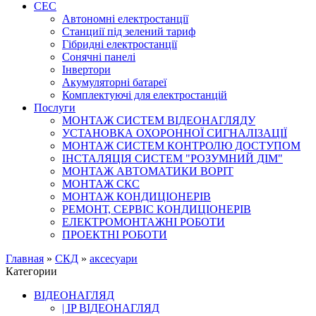
СЕС
Автономні електростанції
Станциії під зелений тариф
Гібридні електростанції
Сонячні панелі
Інвертори
Акумуляторні батареї
Комплектуючі для електростанцій
Послуги
МОНТАЖ СИСТЕМ ВІДЕОНАГЛЯДУ
УСТАНОВКА ОХОРОННОЇ СИГНАЛІЗАЦІЇ
МОНТАЖ СИСТЕМ КОНТРОЛЮ ДОСТУПОМ
ІНСТАЛЯЦІЯ СИСТЕМ "РОЗУМНИЙ ДІМ"
МОНТАЖ АВТОМАТИКИ ВОРІТ
МОНТАЖ СКС
МОНТАЖ КОНДИЦІОНЕРІВ
РЕМОНТ, СЕРВІС КОНДИЦІОНЕРІВ
ЕЛЕКТРОМОНТАЖНІ РОБОТИ
ПРОЕКТНІ РОБОТИ
Главная
»
СКД
»
аксесуари
Категории
ВІДЕОНАГЛЯД
| IP ВІДЕОНАГЛЯД