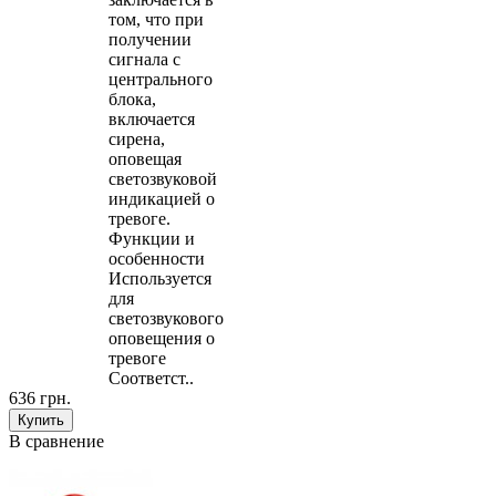
том, что при
получении
сигнала с
центрального
блока,
включается
сирена,
оповещая
светозвуковой
индикацией о
тревоге.
Функции и
особенности
Используется
для
светозвукового
оповещения о
тревоге
Соответст..
636 грн.
В сравнение