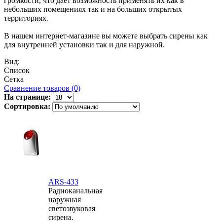
громкости, что дает возможность применять их как в
небольших помещениях так и на больших открытых
территориях.
В нашем интернет-магазине вы можете выбрать сирены как
для внутренней установки так и для наружной.
Вид:
Список
Сетка
Сравнение товаров (0)
На странице:
Сортировка:
ARS-433
Радиоканальная
наружная
светозвуковая
сирена.