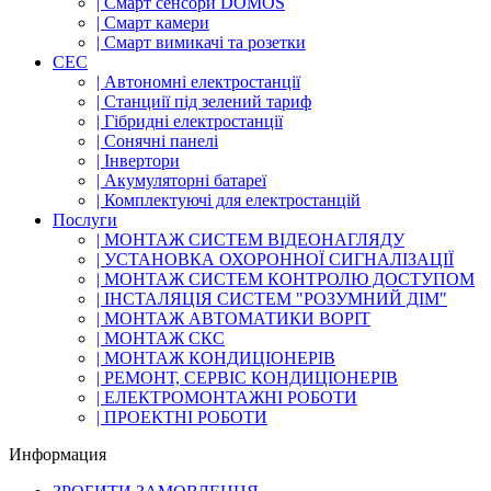
| Смарт сенсори DOMOS
| Смарт камери
| Смарт вимикачі та розетки
СЕС
| Автономні електростанції
| Станциії під зелений тариф
| Гібридні електростанції
| Сонячні панелі
| Інвертори
| Акумуляторні батареї
| Комплектуючі для електростанцій
Послуги
| МОНТАЖ СИСТЕМ ВІДЕОНАГЛЯДУ
| УСТАНОВКА ОХОРОННОЇ СИГНАЛІЗАЦІЇ
| МОНТАЖ СИСТЕМ КОНТРОЛЮ ДОСТУПОМ
| ІНСТАЛЯЦІЯ СИСТЕМ "РОЗУМНИЙ ДІМ"
| МОНТАЖ АВТОМАТИКИ ВОРІТ
| МОНТАЖ СКС
| МОНТАЖ КОНДИЦІОНЕРІВ
| РЕМОНТ, СЕРВІС КОНДИЦІОНЕРІВ
| ЕЛЕКТРОМОНТАЖНІ РОБОТИ
| ПРОЕКТНІ РОБОТИ
Информация