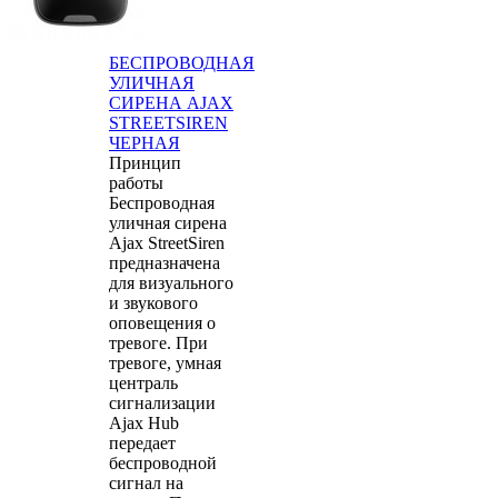
БЕСПРОВОДНАЯ
УЛИЧНАЯ
СИРЕНА AJAX
STREETSIREN
ЧЕРНАЯ
Принцип
работы
Беспроводная
уличная сирена
Ajax StreetSiren
предназначена
для визуального
и звукового
оповещения о
тревоге. При
тревоге, умная
централь
сигнализации
Ajax Hub
передает
беспроводной
сигнал на