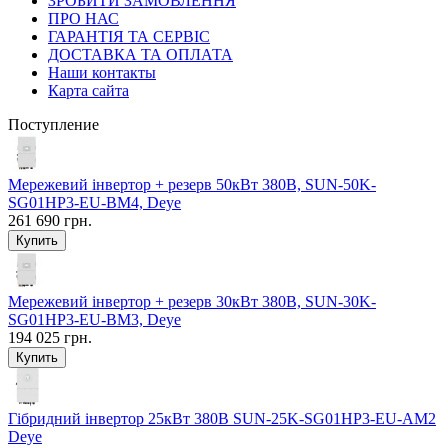
ЗРОБИТИ ЗАМОВЛЕННЯ
ПРО НАС
ГАРАНТІЯ ТА СЕРВІС
ДОСТАВКА ТА ОПЛАТА
Наши контакты
Карта сайта
Поступление
Мережевий інвертор + резерв 50кВт 380В, SUN-50K-
SG01HP3-EU-BM4, Deye
261 690 грн.
Мережевий інвертор + резерв 30кВт 380В, SUN-30K-
SG01HP3-EU-BM3, Deye
194 025 грн.
Гібридний інвертор 25кВт 380В SUN-25K-SG01HP3-EU-AM2
Deye