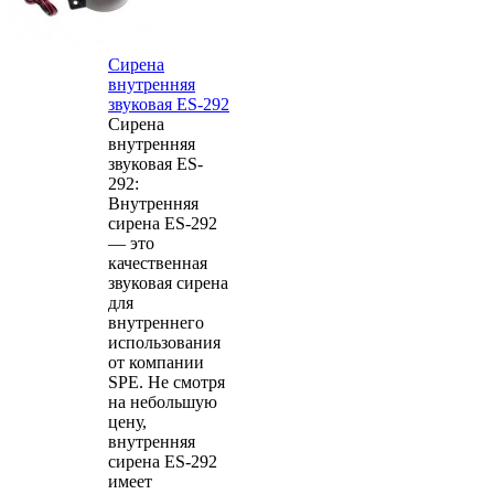
Сирена
внутренняя
звуковая ES-292
Сирена
внутренняя
звуковая ES-
292:
Внутренняя
сирена ES-292
— это
качественная
звуковая сирена
для
внутреннего
использования
от компании
SPE. Не смотря
на небольшую
цену,
внутренняя
сирена ES-292
имеет