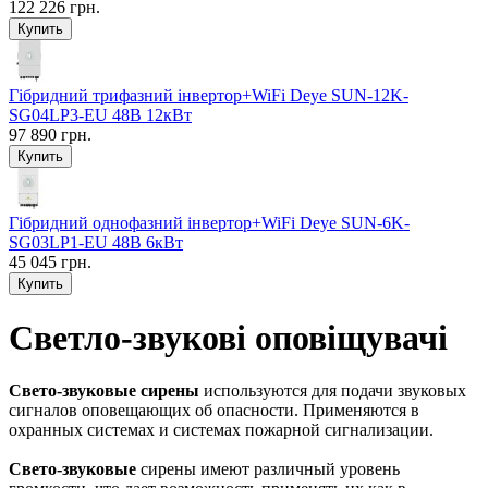
122 226 грн.
Гібридний трифазний інвертор+WiFi Deye SUN-12K-
SG04LP3-EU 48В 12кВт
97 890 грн.
Гібридний однофазний інвертор+WiFi Deye SUN-6K-
SG03LP1-EU 48В 6кВт
45 045 грн.
Светло-звукові оповіщувачі
Свето-звуковые сирены
используются для подачи звуковых
сигналов оповещающих об опасности. Применяются в
охранных системах и системах пожарной сигнализации.
Свето-звуковые
сирены имеют различный уровень