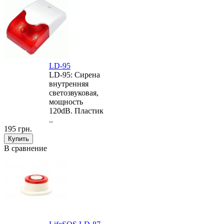
LD-95
LD-95: Сирена
внутренняя
светозвуковая,
мощность
120dB. Пластик
..
195 грн.
В сравнение