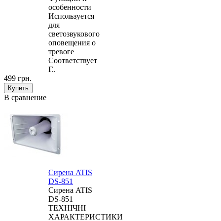
особенности
Используется
для
светозвукового
оповещения о
тревоге
Соответствует
Г..
499 грн.
В сравнение
Сирена ATIS
DS-851
Сирена ATIS
DS-851
ТЕХНІЧНІ
ХАРАКТЕРИСТИКИ