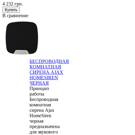
4 232 грн.
В сравнение
БЕСПРОВОДНАЯ
КОМНАТНАЯ
СИРЕНА AJAX
HOMESIREN
ЧЕРНАЯ
Принцип
работы
Беспроводная
комнатная
сирена Ajax
HomeSiren
черная
предназначена
для звукового