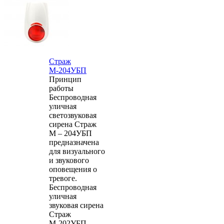
Страж
М-204УБП
Принцип
работы
Беспроводная
уличная
светозвуковая
сирена Страж
М – 204УБП
предназначена
для визуального
и звукового
оповещения о
тревоге.
Беспроводная
уличная
звуковая сирена
Страж
М-202УБП