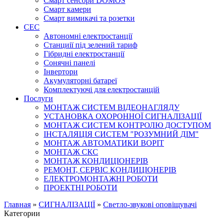
Смарт сенсори DOMOS
Смарт камери
Смарт вимикачі та розетки
СЕС
Автономні електростанції
Станциії під зелений тариф
Гібридні електростанції
Сонячні панелі
Інвертори
Акумуляторні батареї
Комплектуючі для електростанцій
Послуги
МОНТАЖ СИСТЕМ ВІДЕОНАГЛЯДУ
УСТАНОВКА ОХОРОННОЇ СИГНАЛІЗАЦІЇ
МОНТАЖ СИСТЕМ КОНТРОЛЮ ДОСТУПОМ
ІНСТАЛЯЦІЯ СИСТЕМ "РОЗУМНИЙ ДІМ"
МОНТАЖ АВТОМАТИКИ ВОРІТ
МОНТАЖ СКС
МОНТАЖ КОНДИЦІОНЕРІВ
РЕМОНТ, СЕРВІС КОНДИЦІОНЕРІВ
ЕЛЕКТРОМОНТАЖНІ РОБОТИ
ПРОЕКТНІ РОБОТИ
Главная
»
СИГНАЛІЗАЦІЇ
»
Светло-звукові оповіщувачі
Категории