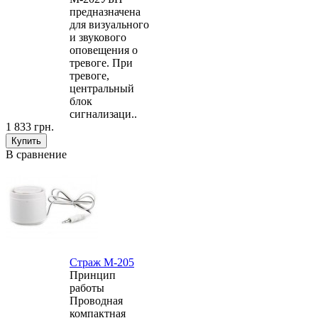
предназначена
для визуального
и звукового
оповещения о
тревоге. При
тревоге,
центральный
блок
сигнализаци..
1 833 грн.
В сравнение
Страж М-205
Принцип
работы
Проводная
компактная