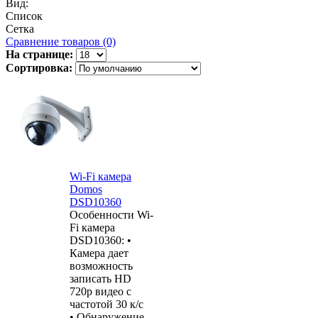
Вид:
Список
Сетка
Сравнение товаров (0)
На странице:
Сортировка:
Wi-Fi камера
Domos
DSD10360
Особенности Wi-
Fi камера
DSD10360: •
Камера дает
возможность
записать HD
720р видео с
частотой 30 к/с
• Обнаружение