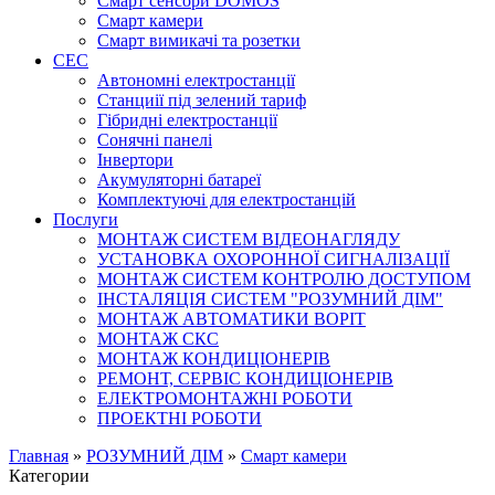
Смарт сенсори DOMOS
Смарт камери
Смарт вимикачі та розетки
СЕС
Автономні електростанції
Станциії під зелений тариф
Гібридні електростанції
Сонячні панелі
Інвертори
Акумуляторні батареї
Комплектуючі для електростанцій
Послуги
МОНТАЖ СИСТЕМ ВІДЕОНАГЛЯДУ
УСТАНОВКА ОХОРОННОЇ СИГНАЛІЗАЦІЇ
МОНТАЖ СИСТЕМ КОНТРОЛЮ ДОСТУПОМ
ІНСТАЛЯЦІЯ СИСТЕМ "РОЗУМНИЙ ДІМ"
МОНТАЖ АВТОМАТИКИ ВОРІТ
МОНТАЖ СКС
МОНТАЖ КОНДИЦІОНЕРІВ
РЕМОНТ, СЕРВІС КОНДИЦІОНЕРІВ
ЕЛЕКТРОМОНТАЖНІ РОБОТИ
ПРОЕКТНІ РОБОТИ
Главная
»
РОЗУМНИЙ ДІМ
»
Смарт камери
Категории