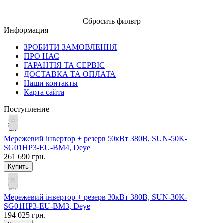
Сбросить фильтр
Информация
ЗРОБИТИ ЗАМОВЛЕННЯ
ПРО НАС
ГАРАНТІЯ ТА СЕРВІС
ДОСТАВКА ТА ОПЛАТА
Наши контакты
Карта сайта
Поступление
Мережевий інвертор + резерв 50кВт 380В, SUN-50K-
SG01HP3-EU-BM4, Deye
261 690 грн.
Мережевий інвертор + резерв 30кВт 380В, SUN-30K-
SG01HP3-EU-BM3, Deye
194 025 грн.