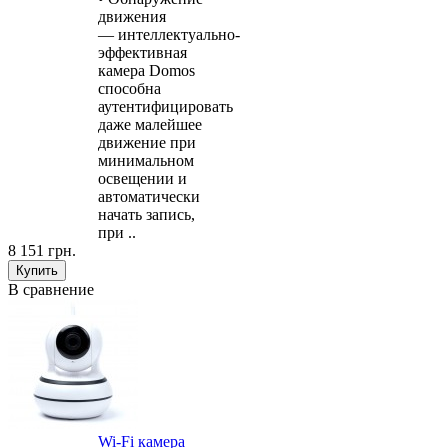
движения
— интеллектуально-
эффективная
камера Domos
способна
аутентифицировать
даже малейшее
движение при
минимальном
освещении и
автоматически
начать запись,
при ..
8 151 грн.
В сравнение
Wi-Fi камера