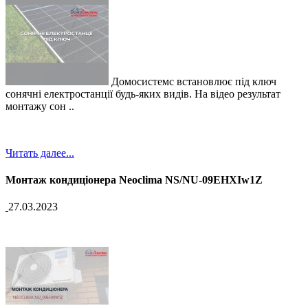
Домосистемс встановлює під ключ
сонячні електростанції будь-яких видів. На відео результат
монтажу сон ..
Читать далее...
Монтаж кондиціонера Neoclima NS/NU-09EHXIw1Z
27.03.2023