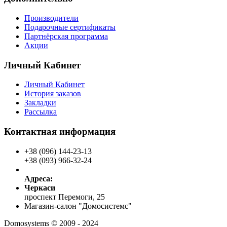
Производители
Подарочные сертификаты
Партнёрская программа
Акции
Личный Кабинет
Личный Кабинет
История заказов
Закладки
Рассылка
Контактная информация
+38 (096) 144-23-13
+38 (093) 966-32-24
Адреса:
Черкаси
проспект Перемоги, 25
Магазин-салон "Домосистемс"
Domosystems © 2009 - 2024