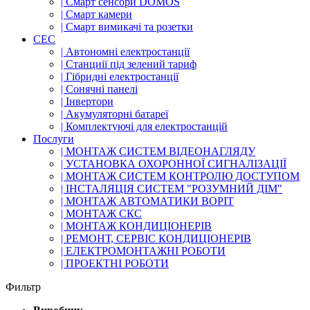
| Смарт сенсори DOMOS
| Смарт камери
| Смарт вимикачі та розетки
СЕС
| Автономні електростанції
| Станциії під зелений тариф
| Гібридні електростанції
| Сонячні панелі
| Інвертори
| Акумуляторні батареї
| Комплектуючі для електростанцій
Послуги
| МОНТАЖ СИСТЕМ ВІДЕОНАГЛЯДУ
| УСТАНОВКА ОХОРОННОЇ СИГНАЛІЗАЦІЇ
| МОНТАЖ СИСТЕМ КОНТРОЛЮ ДОСТУПОМ
| ІНСТАЛЯЦІЯ СИСТЕМ "РОЗУМНИЙ ДІМ"
| МОНТАЖ АВТОМАТИКИ ВОРІТ
| МОНТАЖ СКС
| МОНТАЖ КОНДИЦІОНЕРІВ
| РЕМОНТ, СЕРВІС КОНДИЦІОНЕРІВ
| ЕЛЕКТРОМОНТАЖНІ РОБОТИ
| ПРОЕКТНІ РОБОТИ
Фильтр