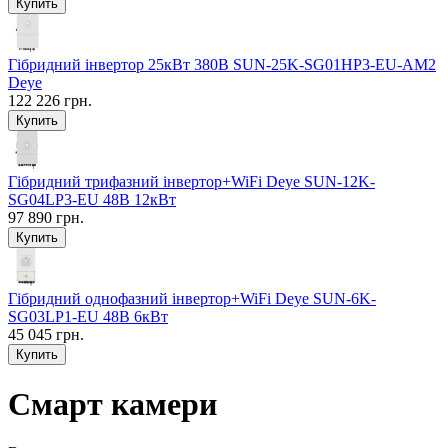
Гібридний інвертор 25кВт 380В SUN-25K-SG01HP3-EU-AM2
Deye
122 226 грн.
Гібридний трифазний інвертор+WiFi Deye SUN-12K-
SG04LP3-EU 48В 12кВт
97 890 грн.
Гібридний однофазний інвертор+WiFi Deye SUN-6K-
SG03LP1-EU 48В 6кВт
45 045 грн.
Смарт камери