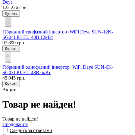
Deye
122 226 грн.
Гібридний трифазний інвертор+WiFi Deye SUN-12K-
SG04LP3-EU 48В 12кВт
97 890 грн.
Гібридний однофазний інвертор+WiFi Deye SUN-6K-
SG03LP1-EU 48В 6кВт
45 045 грн.
Акции
Товар не найден!
Товар не найден!
Продолжить
Следить за ответами