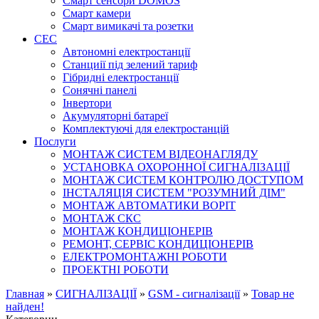
Смарт сенсори DOMOS
Смарт камери
Смарт вимикачі та розетки
СЕС
Автономні електростанції
Станциії під зелений тариф
Гібридні електростанції
Сонячні панелі
Інвертори
Акумуляторні батареї
Комплектуючі для електростанцій
Послуги
МОНТАЖ СИСТЕМ ВІДЕОНАГЛЯДУ
УСТАНОВКА ОХОРОННОЇ СИГНАЛІЗАЦІЇ
МОНТАЖ СИСТЕМ КОНТРОЛЮ ДОСТУПОМ
ІНСТАЛЯЦІЯ СИСТЕМ "РОЗУМНИЙ ДІМ"
МОНТАЖ АВТОМАТИКИ ВОРІТ
МОНТАЖ СКС
МОНТАЖ КОНДИЦІОНЕРІВ
РЕМОНТ, СЕРВІС КОНДИЦІОНЕРІВ
ЕЛЕКТРОМОНТАЖНІ РОБОТИ
ПРОЕКТНІ РОБОТИ
Главная
»
СИГНАЛІЗАЦІЇ
»
GSM - сигналізації
»
Товар не
найден!