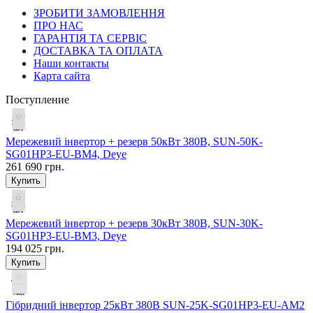
ЗРОБИТИ ЗАМОВЛЕННЯ
ПРО НАС
ГАРАНТІЯ ТА СЕРВІС
ДОСТАВКА ТА ОПЛАТА
Наши контакты
Карта сайта
Поступление
Мережевий інвертор + резерв 50кВт 380В, SUN-50K-
SG01HP3-EU-BM4, Deye
261 690 грн.
Мережевий інвертор + резерв 30кВт 380В, SUN-30K-
SG01HP3-EU-BM3, Deye
194 025 грн.
Гібридний інвертор 25кВт 380В SUN-25K-SG01HP3-EU-AM2